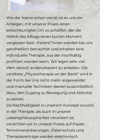
Wie der Name schon verrät ist es uns ein
Anliegen, mit unserer Praxis einen
entschleunigten Ort zu schaffen, der die
Hektik des Alltags einen kurzen Moment
vergessen lässt. Patient*innen werden bei uns
ganzheitlich betrachtet und erhalten eine
individuelle Therapie, aus der nachhaltig
profitiert werden kann. Wir legen sehr viel
Wert darauf, evidenzbasiert zu arbeiten. Die
veraltete „Physiotherapie an der Bank“ wird in
der Form bei Uns nicht mehr angewendet
und manuelle Techniken dienen ausschließlich
dazu, den Zugang zu Bewegung und Aktivität
zu ebnen.
Da Nachhaltigkeit in unserem Konzept sowohl
in der Therapie, als auch in unserer
Lebensphilosophie fest verankert ist,
verzichten wir in unserer Praxis auf Papier.
Terminvereinbarungen, Datenschutz und
Therapieverträge werden elektronisch