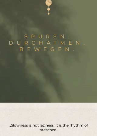
SPÜREN.
DURCHATMEN.
BEWEGEN.
„Slowness is not laziness; it is the rhythm of
presence.