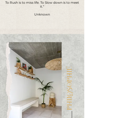
To Rush is to miss life. To Slow down is to meet
it.“
Unknown
PHILOSOPHIE