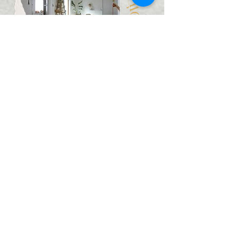
SLOW
Du bist auf der Suche nach einer
professionellen Behandlung nach einer
Verletzung, der Analyse von länger
andauernden, unspezifischen Schmerzen oder
möchtest einfach etwas an an deiner
körperlichen Leitungsfähigkeit verändern?
Dann bist du hier genau richtig.